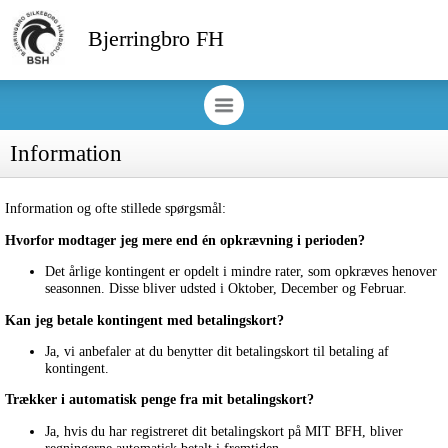
Bjerringbro FH
Information
Information og ofte stillede spørgsmål:
Hvorfor modtager jeg mere end én opkrævning i perioden?
Det årlige kontingent er opdelt i mindre rater, som opkræves henover
seasonnen. Disse bliver udsted i Oktober, December og Februar.
Kan jeg betale kontingent med betalingskort?
Ja, vi anbefaler at du benytter dit betalingskort til betaling af
kontingent.
Trækker i automatisk penge fra mit betalingskort?
Ja, hvis du har registreret dit betalingskort på MIT BFH, bliver
regningerne automatisk betalt i fremtiden.